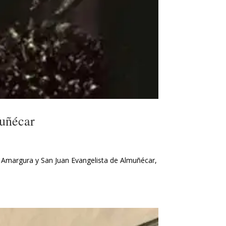
muñécar
 Amargura y San Juan Evangelista de Almuñécar,