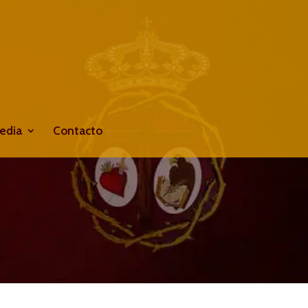
edia
Contacto