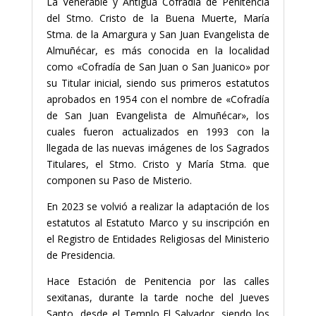
La Venerable y Antigua Cofradía de Penitencia
del Stmo. Cristo de la Buena Muerte, María
Stma. de la Amargura y San Juan Evangelista de
Almuñécar, es más conocida en la localidad
como «Cofradía de San Juan o San Juanico» por
su Titular inicial, siendo sus primeros estatutos
aprobados en 1954 con el nombre de «Cofradía
de San Juan Evangelista de Almuñécar», los
cuales fueron actualizados en 1993 con la
llegada de las nuevas imágenes de los Sagrados
Titulares, el Stmo. Cristo y María Stma. que
componen su Paso de Misterio.
En 2023 se volvió a realizar la adaptación de los
estatutos al Estatuto Marco y su inscripción en
el Registro de Entidades Religiosas del Ministerio
de Presidencia.
Hace Estación de Penitencia por las calles
sexitanas, durante la tarde noche del Jueves
Santo, desde el Templo El Salvador, siendo los