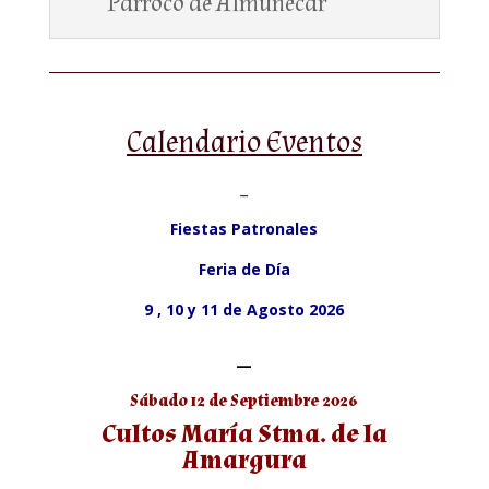
Párroco de Almuñécar
Calendario Eventos
–
Fiestas Patronales
Feria de Día
9 , 10 y 11 de Agosto 2026
—
Sábado 12 de Septiembre 2026
Cultos María Stma. de la
Amargura